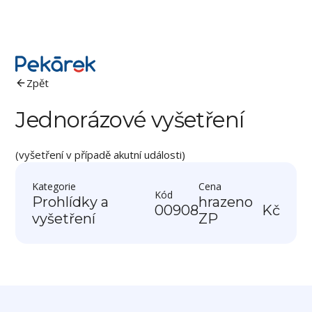
Zpět
Jednorázové vyšetření
(vyšetření v případě akutní události)
Kategorie
Cena
Kód
Prohlídky a
hrazeno
00908
Kč
vyšetření
ZP