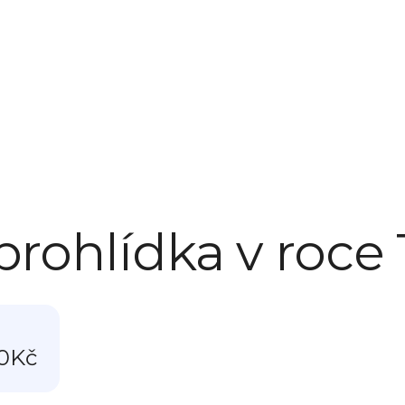
prohlídka v roce 
0
Kč