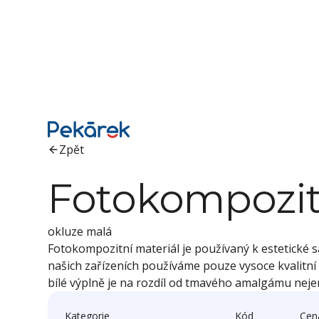
Zpět
Fotokompozit
okluze malá
Fotokompozitní materiál je používaný k estetické
našich zařízeních používáme pouze vysoce kvalitn
bílé výplně je na rozdíl od tmavého amalgámu nejen j
Kategorie
Kód
Cen