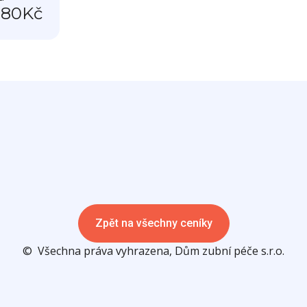
280
Kč
Zpět na všechny ceníky
© Všechna práva vyhrazena, Dům zubní péče s.r.o.