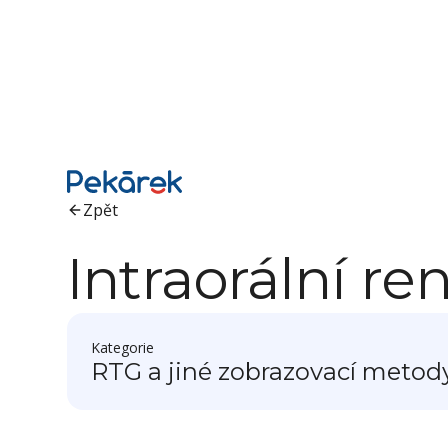
Zpět
Intraorální re
Kategorie
RTG a jiné zobrazovací metod