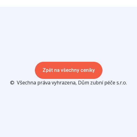
Zpět na všechny ceníky
© Všechna práva vyhrazena, Dům zubní péče s.r.o.