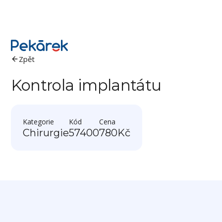
Zpět
Kontrola implantátu
Kategorie
Kód
Cena
Chirurgie
57400
780
Kč