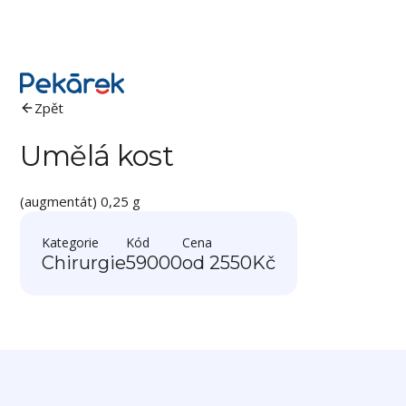
Zpět
Umělá kost
(augmentát) 0,25 g
Kategorie
Kód
Cena
Chirurgie
59000
od 2550
Kč