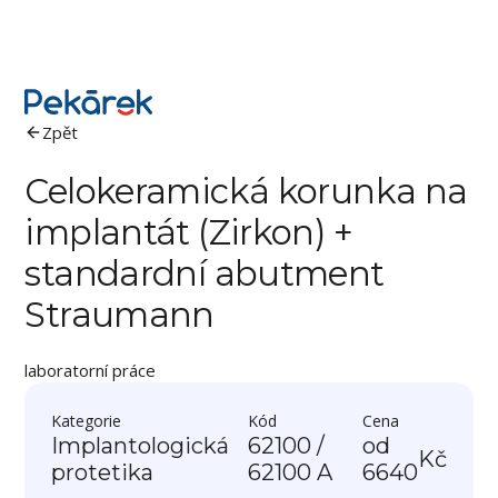
Zpět
Celokeramická korunka na
implantát (Zirkon) +
standardní abutment
Straumann
laboratorní práce
Kategorie
Kód
Cena
Implantologická
62100 /
od
Kč
protetika
62100 A
6640