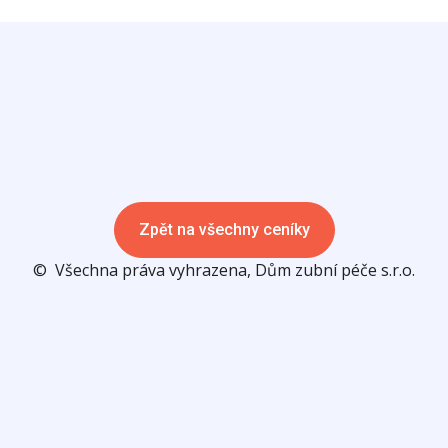
Zpět na všechny ceníky
© Všechna práva vyhrazena, Dům zubní péče s.r.o.