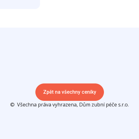
Zpět na všechny ceníky
© Všechna práva vyhrazena, Dům zubní péče s.r.o.