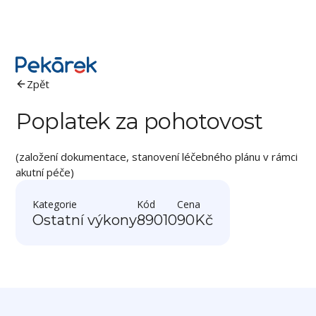
Zpět
Poplatek za pohotovost
(založení dokumentace, stanovení léčebného plánu v rámci
akutní péče)
Kategorie
Kód
Cena
Ostatní výkony
89010
90
Kč