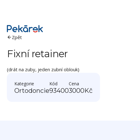
Zpět
Fixní retainer
(drát na zuby, jeden zubní oblouk)
Kategorie
Kód
Cena
Ortodoncie
93400
3000
Kč