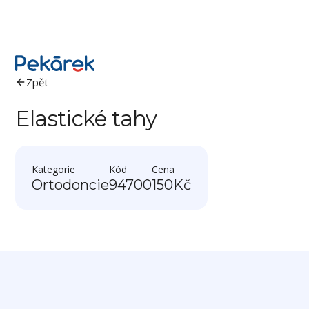
Zpět
Elastické tahy
Kategorie
Kód
Cena
Ortodoncie
94700
150
Kč