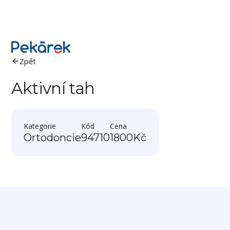
Zpět
Aktivní tah
Kategorie
Kód
Cena
Ortodoncie
94710
1800
Kč