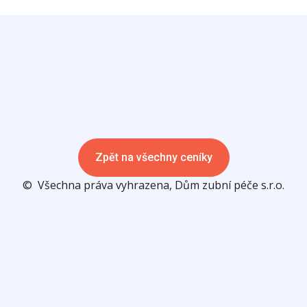
Zpět na všechny ceníky
© Všechna práva vyhrazena, Dům zubní péče s.r.o.