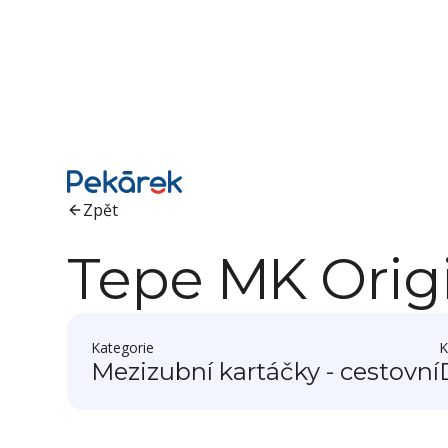
Zpět
Tepe MK Orig
Kategorie
K
Mezizubní kartáčky - cestovní