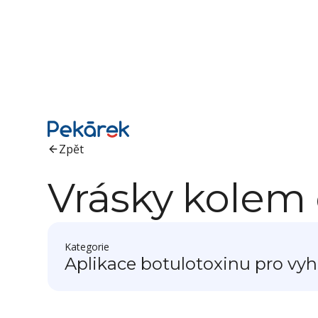
Zpět
Vrásky kolem o
Kategorie
Aplikace botulotoxinu pro vyh