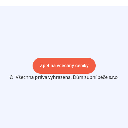
Zpět na všechny ceníky
© Všechna práva vyhrazena, Dům zubní péče s.r.o.