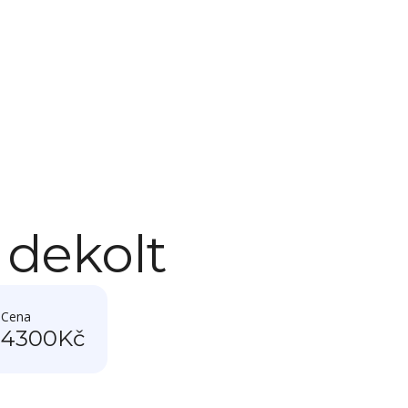
 dekolt
Cena
0
4300
Kč