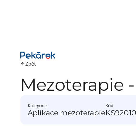
Zpět
Mezoterapie -
Kategorie
Kód
Aplikace mezoterapie
KS9201