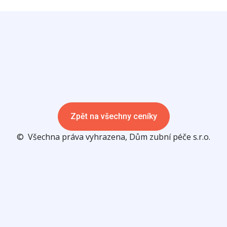
Zpět na všechny ceníky
© Všechna práva vyhrazena, Dům zubní péče s.r.o.