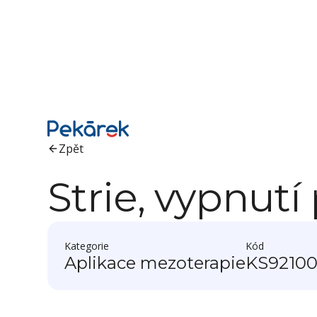
Zpět
Strie, vypnut
Kategorie
Kód
Aplikace mezoterapie
KS9210