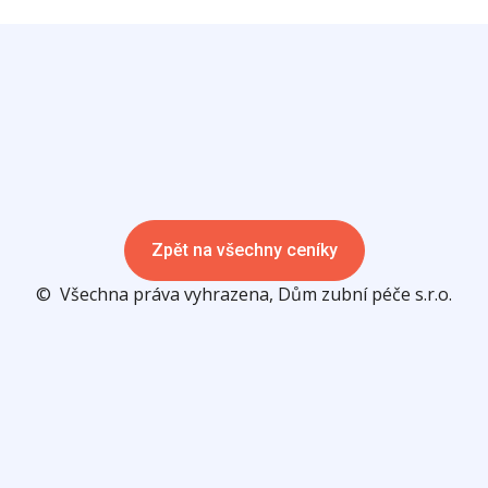
Zpět na všechny ceníky
© Všechna práva vyhrazena, Dům zubní péče s.r.o.