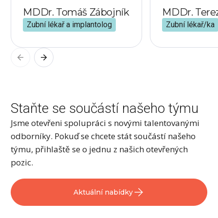
MDDr. Tomáš Zábojník
MDDr. Tereza
Zubní lékař a implantolog
Zubní lékař/ka
Staňte se součástí našeho týmu
Jsme otevřeni spolupráci s novými talentovanými
odborníky. Pokuď se chcete stát součástí našeho
týmu, přihlaště se o jednu z našich otevřených
pozic.
Aktuální nabídky