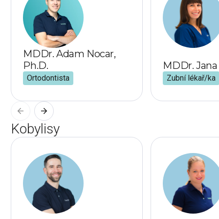
MDDr. Adam Nocar,
Ph.D.
MDDr. Jana 
Ortodontista
Zubní lékař/ka
Kobylisy