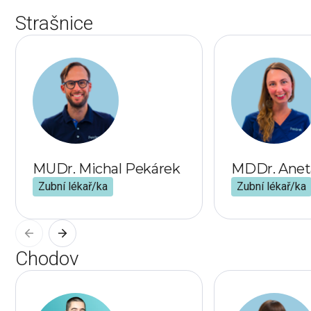
Strašnice
MUDr. Michal Pekárek
MDDr. Anet
Zubní lékař/ka
Zubní lékař/ka
Chodov