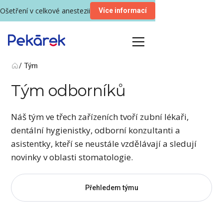
Ošetření v celkové anestezii
Více informací
/ Tým
Tým odborníků
Náš tým ve třech zařízeních tvoří zubní lékaři,
dentální hygienistky, odborní konzultanti a
asistentky, kteří se neustále vzdělávají a sledují
novinky v oblasti stomatologie.
Přehledem týmu