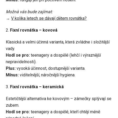
Možná vás bude zajímat:
→
V kolika letech se dávají dětem rovnátka?
2.
Fixní rovnátka – kovová
Klasická a velmi účinná varianta, která zvládne i složitější
vady.
Hodí se pro:
teenagery a dospělé (lehčí i výraznější
nepravidelnosti).
Plus:
vysoká účinnost, dostupnější varianta.
Mínus:
viditelnější, náročnější hygiena.
3.
Fixní rovnátka – keramická
Estetičtější alternativa ke kovovým – zámečky splývají se
zubem.
Hodí se pro:
teenagery a dospělé, kteří chtějí méně