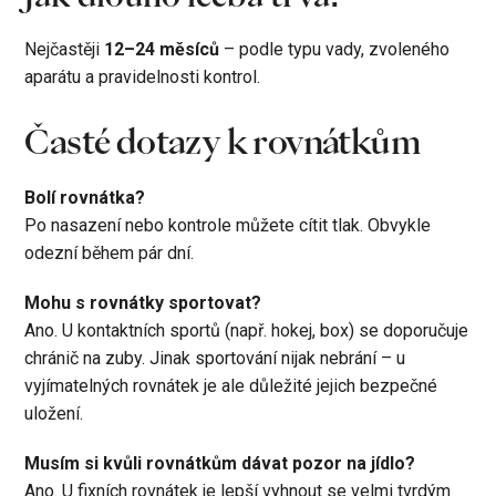
Nejčastěji
12–24 měsíců
– podle typu vady, zvoleného
aparátu a pravidelnosti kontrol.
Časté dotazy k rovnátkům
Bolí rovnátka?
Po nasazení nebo kontrole můžete cítit tlak. Obvykle
odezní během pár dní.
Mohu s rovnátky sportovat?
Ano. U kontaktních sportů (např. hokej, box) se doporučuje
chránič na zuby. Jinak sportování nijak nebrání – u
vyjímatelných rovnátek je ale důležité jejich bezpečné
uložení.
Musím si kvůli rovnátkům dávat pozor na jídlo?
Ano. U fixních rovnátek je lepší vyhnout se velmi tvrdým